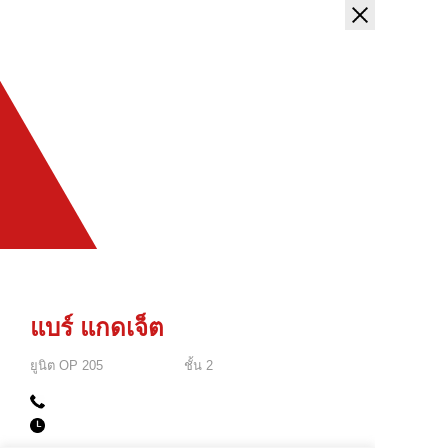
แบร์ แกดเจ็ต
ยูนิต
OP 205
ชั้น
2