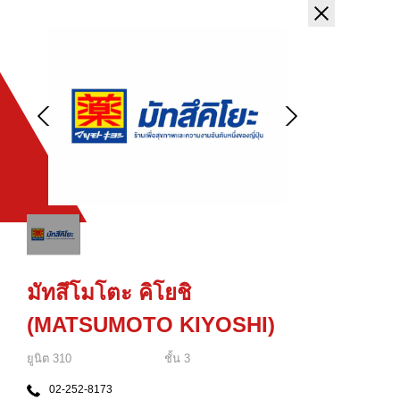
มัทสึโมโตะ คิโยชิ
(MATSUMOTO KIYOSHI)
ยูนิต
310
ชั้น
3
02-252-8173