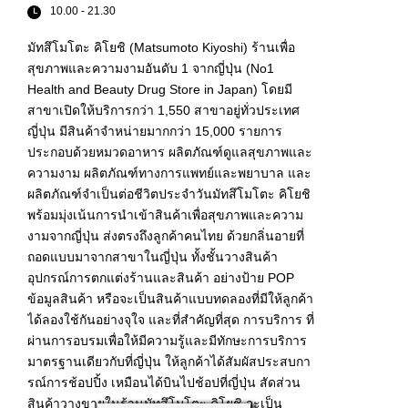
10.00 - 21.30
มัทสึโมโตะ คิโยชิ (Matsumoto Kiyoshi) ร้านเพื่อ
สุขภาพและความงามอันดับ 1 จากญี่ปุ่น (No1
Health and Beauty Drug Store in Japan) โดยมี
สาขาเปิดให้บริการกว่า 1,550 สาขาอยู่ทั่วประเทศ
ญี่ปุ่น มีสินค้าจำหน่ายมากกว่า 15,000 รายการ
ประกอบด้วยหมวดอาหาร ผลิตภัณฑ์ดูแลสุขภาพและ
ความงาม ผลิตภัณฑ์ทางการแพทย์และพยาบาล และ
ผลิตภัณฑ์จำเป็นต่อชีวิตประจำวันมัทสึโมโตะ คิโยชิ
พร้อมมุ่งเน้นการนำเข้าสินค้าเพื่อสุขภาพและความ
งามจากญี่ปุ่น ส่งตรงถึงลูกค้าคนไทย ด้วยกลิ่นอายที่
ถอดแบบมาจากสาขาในญี่ปุ่น ทั้งชั้นวางสินค้า
อุปกรณ์การตกแต่งร้านและสินค้า อย่างป้าย POP
ข้อมูลสินค้า หรือจะเป็นสินค้าแบบทดลองที่มีให้ลูกค้า
ได้ลองใช้กันอย่างจุใจ และที่สำคัญที่สุด การบริการ ที่
ผ่านการอบรมเพื่อให้มีความรู้และมีทักษะการบริการ
มาตรฐานเดียวกับที่ญี่ปุ่น ให้ลูกค้าได้สัมผัสประสบกา
รณ์การช้อปปิ้ง เหมือนได้บินไปช้อปที่ญี่ปุ่น สัดส่วน
สินค้าวางขายในร้านมัทสึโมโตะ คิโยชิ จะเป็น