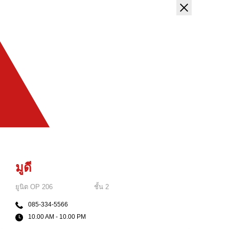
มูดี
ยูนิต
OP 206
ชั้น
2
085-334-5566
10.00 AM - 10.00 PM