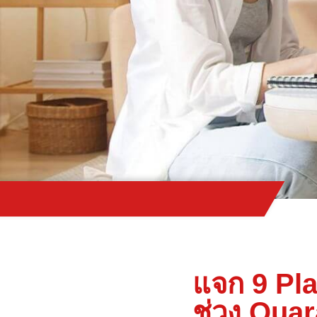
แจก 9 Play
ช่วง Quar