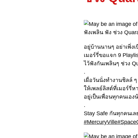
อยู่บ้านนานๆ อย่าเพิ่งเ
เมอร์รี่ขอแจก 9 Playli
ไว้ฟังกันเพลินๆ ช่วง Q
.
เผื่อวันนั่งทำงานชิลล์ ๆ
ให้เพลย์ลิสต์ที่เมอร์รี่
อยู่เป็นเพื่อนทุกคนเอง
.
Stay Safe กันทุกคนเ
#MercuryVille
#SpaceO