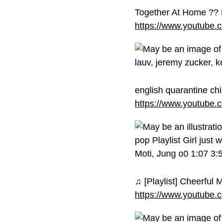
Together At Home ?? F
https://www.youtub
english quarantine chil
https://www.youtub
♫︎ [Playlist] Cheerful
https://www.youtub