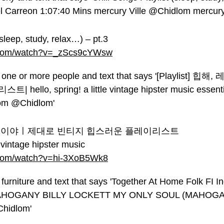
(sleep, study, relax…) – pt.3
e.com/watch?v=_zScs9cYWsw
, 레알 찐이야ㅣ제대로 빈티지 힙스러운 플레이리스트
e vintage hipster music
.com/watch?v=hi-3XoB5Wk8