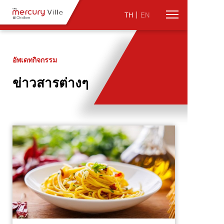
TH
EN
อัพเดทกิจกรรม
ข่าวสารต่างๆ