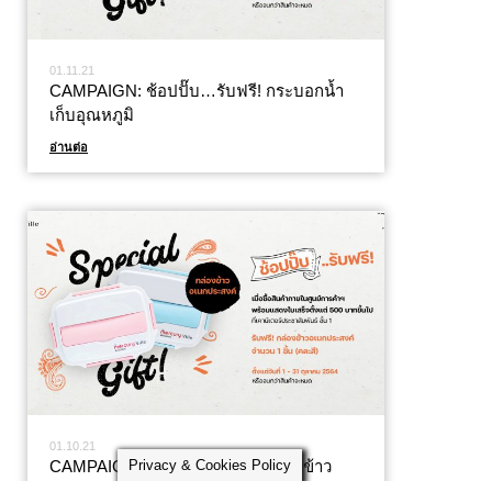
01.11.21
CAMPAIGN: ช้อปปั๊บ…รับฟรี! กระบอกน้ำ
เก็บอุณหภูมิ
อ่านต่อ
01.10.21
Privacy & Cookies Policy
CAMPAIGN: ช้อปปั๊บ…รับฟรี! กล่องข้าว
อเนกประสงค์