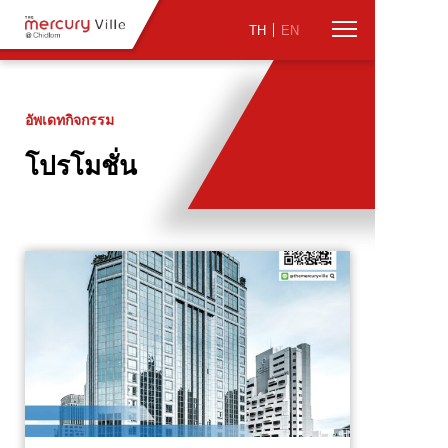
TH
EN
อัพเดทกิจกรรม
โปรโมชั่น