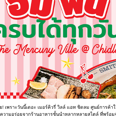
 เพราะวันนี้เดอะ เมอร์คิวรี่ วิลล์ แอท ชิดลม ศูนย์การค้
ความอร่อยจากร้านอาหารชั้นนำหลากหลายสไตล์ ที่พร้อมจัด