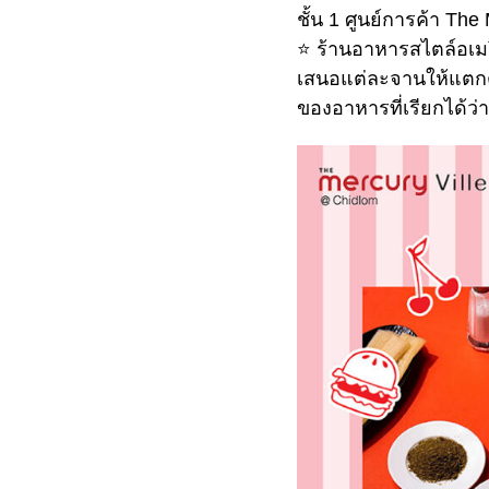
ชั้น 1 ศูนย์การค้า Th
⭐️ ร้านอาหารสไตล์อเมร
เสนอแต่ละจานให้แตกต
ของอาหารที่เรียกได้ว่