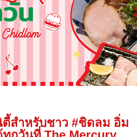
ิตี้สำหรับชาว #ชิดลม อิ่ม
้ทุกวันที่ The Mercury