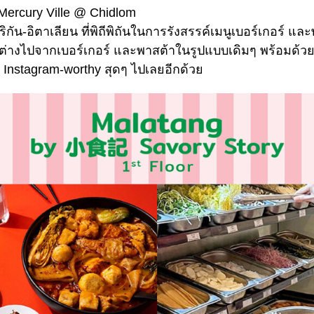
e Mercury Ville @ Chidlom
ิกัน-อิตาเลียน ที่พิถีพิถันในการรังสรรค์เมนูเบอร์เกอร์ 
่างไปจากเบอร์เกอร์ และพาสต้าในรูปแบบเดิมๆ พร้อมด้
า Instagram-worthy สุดๆ ไปเลยอีกด้วย