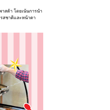
และพาสต้า โดยเน้นการนำ
วยรสชาติและหน้าตา