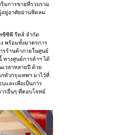
สริมการขายที่รวบรวม
อยู่อาศัยย่านชิดลม
ซีพี รีทส์ จำกัด
ลง พร้อมทั้งมาตรการ
การร้านค้าภายในศูนย์
 ทางศูนย์การค้าฯ ได้
็นเวลาหลายปี ด้วย
ั่วกรุงเทพฯ มาไว้ที่
รอบและเพื่อเป็นการ
ารอื่นๆ ที่ตอบโจทย์