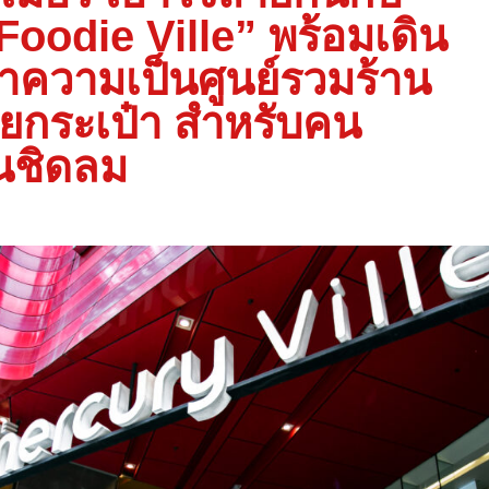
Foodie Ville” พร้อมเดิน
ำความเป็นศูนย์รวมร้าน
ยกระเป๋า สำหรับคน
นชิดลม