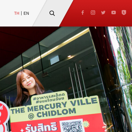
TH
EN