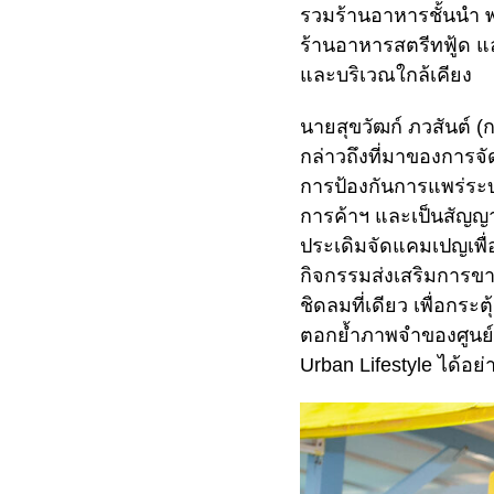
รวมร้านอาหารชั้นนำ พ
ร้านอาหารสตรีทฟู้ด แ
และบริเวณใกล้เคียง
นายสุขวัฒก์ ภวสันต์ (
กล่าวถึงที่มาของการจั
การป้องกันการแพร่ระบา
การค้าฯ และเป็นสัญญา
ประเดิมจัดแคมเปญเพื่
กิจกรรมส่งเสริมการขา
ชิดลมที่เดียว เพื่อกร
ตอกย้ำภาพจำของศูนย์กา
Urban Lifestyle ได้อย