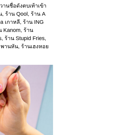
านชื่อดังตบเท้าเข้า
น, ร้าน Qool, ร้าน A
pa เกาหลี, ร้าน ING
น Kanom, ร้าน
 ร้าน Stupid Fries,
ะพานหัน, ร้านเฮงหอย