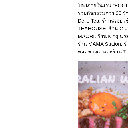
โดยภายในงาน “FOODIE V
ร่วมกิจกรรมกว่า 30 ร้าน
Délie Tea, ร้านพี่เขี
TEAHOUSE, ร้าน G.J.
MAORI, ร้าน King Crof
ร้าน MAMA Station, ร
ทอดชาวเล และร้าน Th