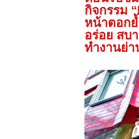
กิจกรรม “
หน้าตอกย้
อร่อย สบา
ทำงานย่า