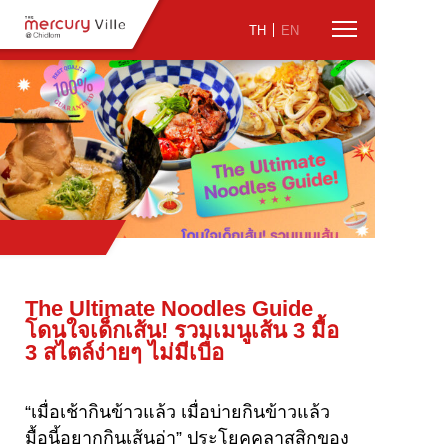
TH
EN
The Ultimate Noodles Guide
โดนใจเด็กเส้น! รวมเมนูเส้น 3 มื้อ
3 สไตล์ง่ายๆ ไม่มีเบื่อ
“เมื่อเช้ากินข้าวแล้ว เมื่อบ่ายกินข้าวแล้ว
มื้อนี้อยากกินเส้นอ่า” ประโยคคลาสสิกของ