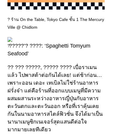
? ร้าน On the Table, Tokyo Cafe ชั้น 1 The Mercury
Ville @ Chidlom
?????’? ????: ‘Spaghetti Tomyum
Seafood’
?? ??? ?????, ????? ???? เบื่อราเมน
แล้ว ไปพาสต้าต่อกันได้เลย! แต่ช้าก่อน…
เพราะออน เดอะ เทเบิลไม่ใช่ร้านอาหาร
ฝรั่งจ๋า แต่คือร้านที่ออกแบบเมนูที่มีความ
ผสมผสานระหว่างอาหารญี่ปุ่นกับอาหาร
ตะวันตกและตะวันออก หรือที่เราคุ้นเคย
กันในนามอาหารสไตล์ฟิวชั่น จึงได้มาเป็น
นานาเมนูซิกเนเจอร์สุดแสนดีต่อใจ
มากมายเลยทีเดียว