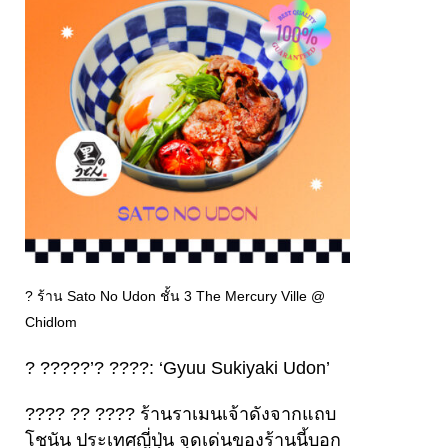
? ร้าน Sato No Udon ชั้น 3 The Mercury Ville @
Chidlom
? ?????’? ????: ‘Gyuu Sukiyaki Udon’
???? ?? ???? ร้านราเมนเจ้าดังจากแถบ
โชนัน ประเทศญี่ปุ่น จุดเด่นของร้านนี้บอก