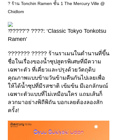
? ร้าน Tonchin Ramen ชั้น 1 The Mercury Ville @
Chidlom
?????’? ????: ‘Classic Tokyo Tonkotsu
Ramen’
??????? ????? ร้านราเมนในตำนานที่ขึ้น
ชื่อในเรื่องของน้ำซุปสูตรพิเศษที่มีความ
เฉพาะตัว ที่เคี่ยวและปรุงด้วยวัตถุดิบ
คุณภาพแบบข้ามวันข้ามคืนกันไปเลยเพื่อ
ให้ได้น้ำซุปที่มีรสชาติ เข้มข้น มีเอกลักษณ์
เฉพาะตัวแบบที่ไม่เหมือนใคร แถมเส้นก็
ลวกมาอย่างพิถีพิถัน บอกเลยต้องลองสัก
ครั้ง!