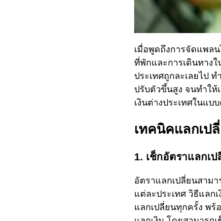
เมื่อพูดถึงการจัดแพลน
ที่พักและการเดินทางใ
ประเทศถูกละเลยไป ทำให
ปรับตัวขึ้นสูง จนทำให้
เงินต่างประเทศในแบบคุ้
เทคนิคแลกเปลี่
1. เช็กอัตราแลกเปล
อัตราแลกเปลี่ยนสามา
แต่ละประเทศ วิธีแลกเงิ
แลกเปลี่ยนทุกครั้ง พร
แลกเงิน โดยสามารถเช็ก