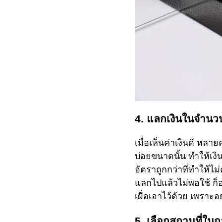
4. แลกเงินในจำนวนเ
เมื่อเห็นค่าเงินดี หล
บ่อยขนาดนั้น ทำให้เงิน
อัตราถูกกว่าที่ทำให้ไม
แลกไปแล้วไม่พอใช้ ก็อ
เผื่อเอาไว้ด้วย เพราะ
5. เลือกสถานที่ใน