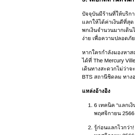
ปัจจุบันมีร้านที่ให้บร
แลกให้ได้ค่าเงินดีที่ส
พกเงินจำนวนมากเดินไป
ง่าย เพื่อความปลอดภัย
หากใครกำลังมองหาสถ
ได้ที่ The Mercury Vil
เดินทางสะดวกไม่ว่าจะ
BTS สถานีชิดลม ทางออก
แหล่งอ้างอิง
6 เทคนิค “แลกเงิน
พฤศจิกายน 256
รู้ก่อนแลกไวกว่า! 