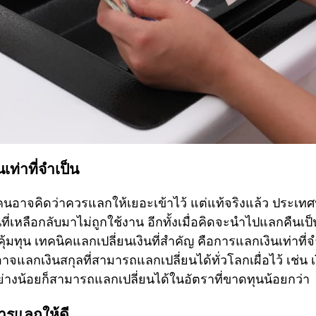
ท่าที่จำเป็น
ายคนอาจคิดว่าควรแลกให้เยอะเข้าไว้ แต่แท้จริงแล้ว ประเทศน
ที่เหลือกลับมาไม่ถูกใช้งาน อีกทั้งเมื่อคิดจะนำไปแลกคืนเป
่คุ้มทุน เทคนิคแลกเปลี่ยนเงินที่สำคัญ คือการแลกเงินเท่าที่
าจแลกเงินสกุลที่สามารถแลกเปลี่ยนได้ทั่วโลกเผื่อไว้ เช่น
อย่างน้อยก็สามารถแลกเปลี่ยนได้ในอัตราที่ขาดทุนน้อยกว่า
การแลกให้ดี