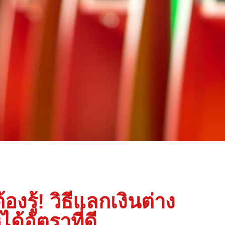
้องรู้! วิธีแลกเงินต่าง
ด้อัตราที่ดี