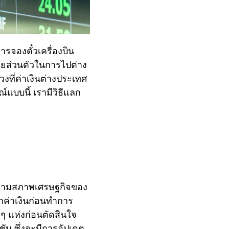
รจองตั๋วเครื่องบิน
ายส่วนตัวในการไปต่าง
งที่ค่าเงินต่างประเทศ
์แบบนี้ เรามีวิธีแลก
ารตามสภาพเศรษฐกิจของ
ช็กค่าเงินก่อนทำการ
 ๆ แห่งก่อนตัดสินใจ
ัน ซึ่งจะมีการอัปเดต