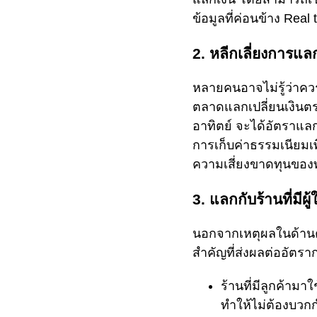
ข้อมูลที่ค่อนข้าง Real 
2. หลีกเลี่ยงการแลก
หลายคนอาจไม่รู้ว่าควร
ตลาดแลกเปลี่ยนเงินตร
อาทิตย์ จะได้อัตราแลก
การเก็บค่าธรรมเนียมเพ
ความเสี่ยงขาดทุนของท
3. แลกกับร้านที่มีผู
นอกจากเหตุผลในด้านควา
สำคัญที่ส่งผลต่ออัตราก
ร้านที่มีลูกค้า
ทำให้ไม่ต้องบวกก