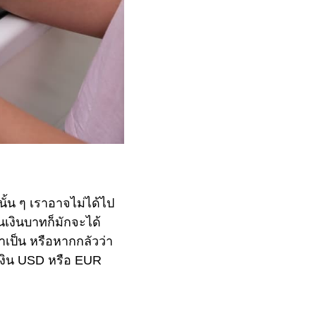
ั้น ๆ เราอาจไม่ได้ไป
็นเงินบาทก็มักจะได้
จำเป็น หรือหากกลัวว่า
 เงิน USD หรือ EUR