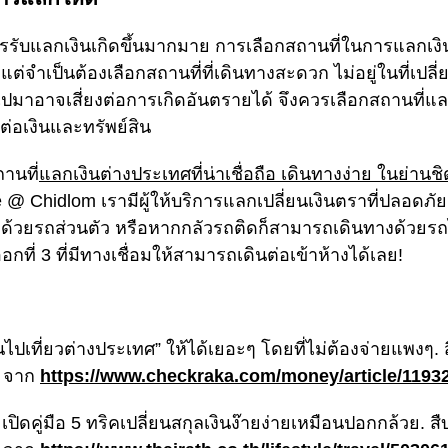
ิการรับแลกเงินเกิดขึ้นมากมาย การเลือกสถานที่ในการแลกเงิน
ุด แต่จำเป็นต้องเลือกสถานที่ที่เดินทางสะดวก ไม่อยู่ในที่เป
มาอาจเสี่ยงต่อการเกิดอันตรายได้ จึงควรเลือกสถานที่แล
ต่อเงินและทรัพย์สิน
านที่
แลกเงินต่างประเทศที่น่าเชื่อถือ เดินทางง่าย ในย่านช
le @ Chidlom เรามีผู้ให้บริการแลกเปลี่ยนเงินตราที่ปลอดภั
ด้วยรถส่วนตัว หรือหากกลัวรถติดก็สามารถเดินทางด้วยรถไ
ที่ 3 ที่มีทางเชื่อมให้สามารถเดินต่อเข้าห้างได้เลย!
ไปเที่ยวต่างประเทศ” ให้ได้เยอะๆ โดยที่ไม่ต้องจ่ายแพงๆ. สืบ
6 จาก
https://www.checkraka.com/money/article/1193
เปิดคู่มือ 5 ทริคเปลี่ยนสกุลเงินง๊ายง่ายเหมือนปอกกล้วย. สืบค