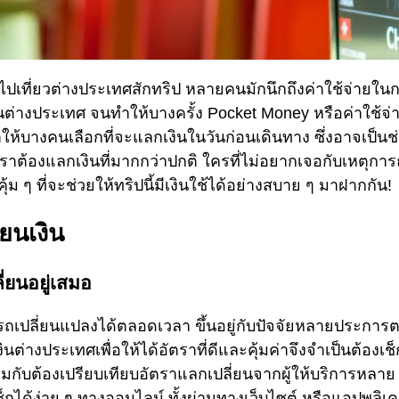
ไปเที่ยวต่างประเทศสักทริป หลายคนมักนึกถึงค่าใช้จ่ายในกา
นต่างประเทศ จนทำให้บางครั้ง Pocket Money หรือค่าใช้จ่
้บางคนเลือกที่จะแลกเงินในวันก่อนเดินทาง ซึ่งอาจเป็นช่ว
เราต้องแลกเงินที่มากกว่าปกติ ใครที่ไม่อยากเจอกับเหตุการณ
ม ๆ ที่จะช่วยให้ทริปนี้มีเงินใช้ได้อย่างสบาย ๆ มาฝากกัน!
ยนเงิน
ี่ยนอยู่เสมอ
รถเปลี่ยนแปลงได้ตลอดเวลา ขึ้นอยู่กับปัจจัยหลายประก
นต่างประเทศเพื่อให้ได้อัตราที่ดีและคุ้มค่าจึงจำเป็นต้องเ
้อมกับต้องเปรียบเทียบอัตราแลกเปลี่ยนจากผู้ให้บริการหลาย
ได้ง่าย ๆ ทางออนไลน์ ทั้งผ่านทางเว็บไซต์ หรือแอปพลิเคช