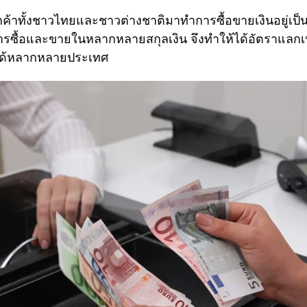
ลูกค้าทั้งชาวไทยและชาวต่างชาติมาทำการซื้อขายเงินอยู่เป
ซื้อและขายในหลากหลายสกุลเงิน จึงทำให้ได้อัตราแลกเปล
ได้หลากหลายประเทศ