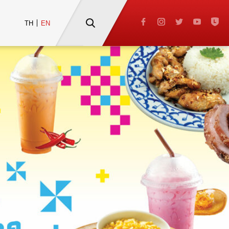
TH
EN