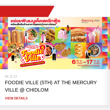
06.11.23
FOODIE VILLE (5TH) AT THE MERCURY
VILLE @ CHIDLOM
VIEW DETAILS