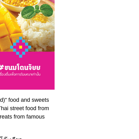
d)” food and sweets
Thai street food from
 treats from famous