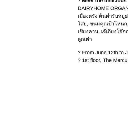
?
Meet the delicious
DAIRYHOME ORGANIC, 
เมืองตรัง ต้นตำรับหมู
โส่ย, ขนมคุณป้าโหนก, 
เชียงคาน, เจ๊เกียงโจ๊
ลูกเต๋า
? From June 12th to 
? 1st floor, The Merc