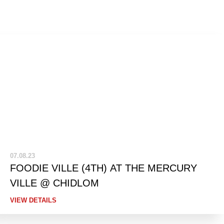
07.08.23
FOODIE VILLE (4TH) AT THE MERCURY
VILLE @ CHIDLOM
VIEW DETAILS