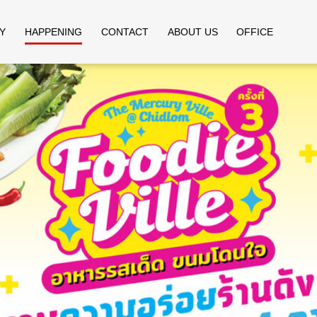
Y
HAPPENING
CONTACT
ABOUT US
OFFICE