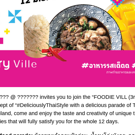
?? @ ??????? invites you to join the “FOODIE VILL (3r
pt of “#DeliciouslyThaiStyle with a delicious parade of 
ailand, come and enjoy the taste and creativity of unique
s that will fully satisfy you for the whole 12 days.