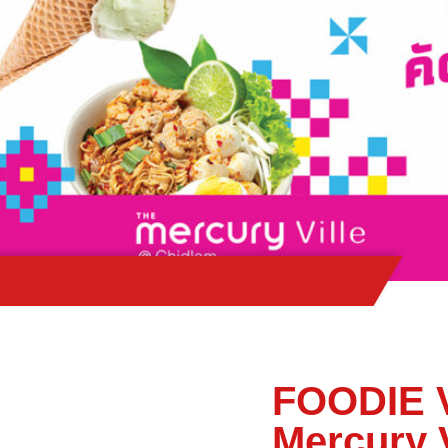
FOODIE V
Mercury 