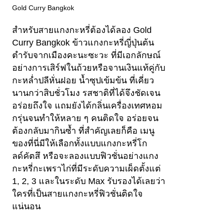
Gold Curry Bangkok
สำหรับสายแกงกะหรี่ต้องได้ลอง Gold
Curry Bangkok ข้าวแกงกะหรี่ญี่ปุ่นต้น
ตำรับจากเมืองคะนะซะวะ ที่มีเอกลักษณ์
อย่างการเสิร์ฟในถ้วยหรือจานเงินแท้คู่กับ
กะหล่ำปลีหั่นฝอย น้ำซุปเข้มข้น ที่เคี่ยว
นานกว่าสิบชั่วโมง รสชาติที่ได้จึงชัดเจน
อร่อยถึงใจ แถมยังได้กลิ่นเครื่องเทศหอม
กรุ่นจนทำให้หลาย ๆ คนติดใจ อร่อยจน
ต้องกลับมากินซ้ำ ที่สำคัญเลยก็คือ เมนู
ของที่นี่มีให้เลือกทั้งแบบแกงกะหรี่โก
ลด์คัตสึ หรือจะลองแบบฟิวชั่นอย่างแกง
กะหรี่กะเพราไก่ที่มีระดับความเผ็ดตั้งแต่
1, 2, 3 และในระดับ Max รับรองได้เลยว่า
ใครที่เป็นสายแกงกะหรี่ฟิวชั่นติดใจ
แน่นอน