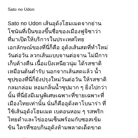
Sato no Udon
Sato no Udon เส้นอุด้งโฮมเมดจากย่าน
โชนันที่เป็นของขึ้นชื่อของเมืองฟูจิซาว่า
ที่มาเปิดให้บริการในประเทศไทย
เอกลักษณ์ของที่นี่ก็คือ อุด้งเส้นสดที่ทำใหม่
วันต่อวัน ลวกเส้นแบบจานต่อจาน ไม่มีการ
เก็บค้างคืน เนื้อแป้งเหนียวนุ่ม ได้รสชาติ
เหมือนต้นตำรับ นอกจากเส้นสดแล้ว น้ำ
ซุปของที่นี่ก็ยังปรุงใหม่วันต่อวัน ให้รสชาติ
กลมกล่อม หอมกลิ่นน้ำซุปมาก ๆ ยิ่งไปกว่า
นั้น ที่นี่ยังมีเมนูพิเศษเฉพาะที่ขายเฉพาะที่
เมืองไทยเท่านั้น นั่นก็คืออุด้งคาโบนาร่า ที่
ใช้เส้นอุด้งโฮมเมด เบคอนหอม ๆ รสพริก
ไทยดำและไข่ออนเซ็นพร้อมกับซอสเข้ม
ข้น ใครที่ชอบกินอุด้งห้ามพลาดเด็ดขาด