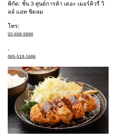
พิกัด: ชั้น 3 ศูนย์การค้า เดอะ เมอร์คิวรี่ วิ
ลล์ แอท ชิดลม
โทร:
02-658-5890
,
065-518-1686