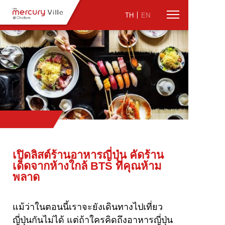
TH
EN
เปิดลิสต์ร้านอาหารญี่ปุ่น คัดร้าน
เด็ดจากห้างใกล้ BTS ที่คุณห้าม
พลาด
แม้ว่าในตอนนี้เราจะยังเดินทางไปเที่ยว
ญี่ปุ่นกันไม่ได้ แต่ถ้าใครคิดถึงอาหารญี่ปุ่น