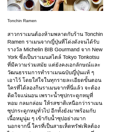
Tonchin Ramen
สาวกราเมนต้องห้ามพลาดกับร้าน Tonchin
Ramen ราเมนจากญี่ปุ่นที่โด่งดังจนได้รับ
รางวัล Michelin BIB Gourmand จาก New
York ซึ่งเป็นราเมนสไตล์ Tokyo Tonkotsu
ที่มีความร่วมสมัย แต่ยังคงเอกลักษณ์และ
วัฒนธรรมการทำราเมนฉบับญี่ปุ่นแท้ ๆ
เอาไว้ โดยใส่ใจในทุกรายละเอียดขั้นตอน
ใครที่ได้ลองกินราเมนจากที่นี่แล้ว จะต้อง
ติดใจแน่นอน เพราะน้ำซุปกระดูกหมูที่
หอม กลมกล่อม ให้รสชาติเหนือกว่าราเมน
ซุปกระดูกหมูทั่วไป อีกทั้งยังมาพร้อมกับ
เนื้อหมูนุ่ม ๆ เข้ากับน้ำซุปอย่างมาก
นอกจากนี้ ใครที่เป็นสายเห็ดทรัฟเฟิลต้อง