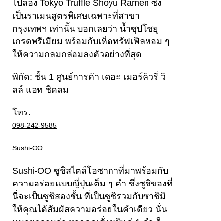
ไปลอง Tokyo Truffle Shoyu Ramen ซึ่ง
เป็นราเมนสูตรพิเศษเฉพาะที่สาขา
กรุงเทพฯ เท่านั้น บอกเลยว่า น้ำซุปโชยุ
เกรดพรีเมียม พร้อมกับเห็ดทรัฟเฟิลหอม ๆ
ให้ความกลมกล่อมลงตัวอย่างที่สุด
พิกัด: ชั้น 1 ศูนย์การค้า เดอะ เมอร์คิวรี่ วิ
ลล์ แอท ชิดลม
โทร:
098-242-9585
Sushi-OO
Sushi-OO ซูชิสไตล์โอซากาที่มาพร้อมกับ
ความอร่อยแบบญี่ปุ่นเต็ม ๆ คำ ซึ่งซูชิของที่
นี่จะเป็นซูชิสองชั้น ที่เป็นซูชิรวมกับซาชิมิ
ให้คุณได้สัมผัสความอร่อยในคำเดียว นั่น